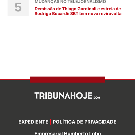
MUDANÇAS NO TELEJORNALISMO
5
Demissão de Thiago Gardinali e estreia de
Rodrigo Bocardi: SBT tem nova reviravolta
EXPEDIENTE
|
POLÍTICA DE PRIVACIDADE
Empresarial Humberto Lobo