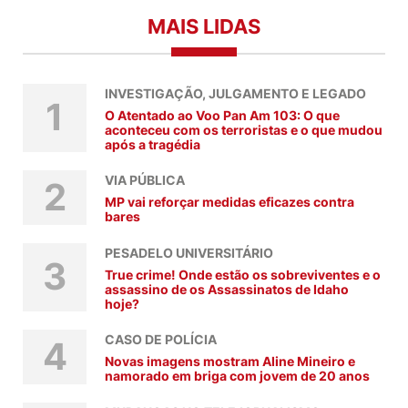
MAIS LIDAS
INVESTIGAÇÃO, JULGAMENTO E LEGADO
1
O Atentado ao Voo Pan Am 103: O que
aconteceu com os terroristas e o que mudou
após a tragédia
VIA PÚBLICA
2
MP vai reforçar medidas eficazes contra
bares
PESADELO UNIVERSITÁRIO
3
True crime! Onde estão os sobreviventes e o
assassino de os Assassinatos de Idaho
hoje?
CASO DE POLÍCIA
4
Novas imagens mostram Aline Mineiro e
namorado em briga com jovem de 20 anos