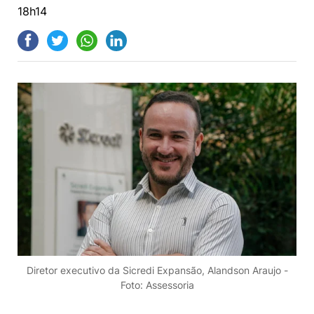
18h14
Diretor executivo da Sicredi Expansão, Alandson Araujo -
Foto: Assessoria