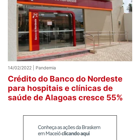
14/02/2022 | Pandemia
Crédito do Banco do Nordeste
para hospitais e clínicas de
saúde de Alagoas cresce 55%