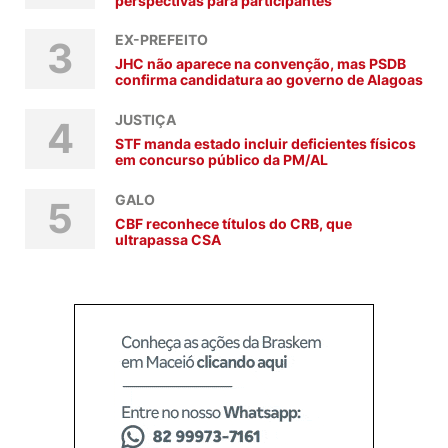
perspectivas para participantes
EX-PREFEITO
3
JHC não aparece na convenção, mas PSDB
confirma candidatura ao governo de Alagoas
JUSTIÇA
4
STF manda estado incluir deficientes físicos
em concurso público da PM/AL
GALO
5
CBF reconhece títulos do CRB, que
ultrapassa CSA