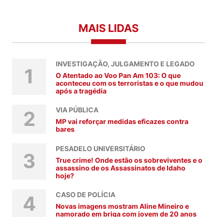
MAIS LIDAS
INVESTIGAÇÃO, JULGAMENTO E LEGADO
1
O Atentado ao Voo Pan Am 103: O que
aconteceu com os terroristas e o que mudou
após a tragédia
VIA PÚBLICA
2
MP vai reforçar medidas eficazes contra
bares
PESADELO UNIVERSITÁRIO
3
True crime! Onde estão os sobreviventes e o
assassino de os Assassinatos de Idaho
hoje?
CASO DE POLÍCIA
4
Novas imagens mostram Aline Mineiro e
namorado em briga com jovem de 20 anos