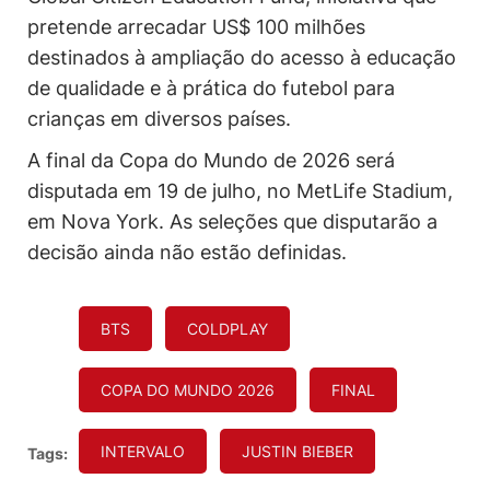
pretende arrecadar US$ 100 milhões
destinados à ampliação do acesso à educação
de qualidade e à prática do futebol para
crianças em diversos países.
A final da Copa do Mundo de 2026 será
disputada em 19 de julho, no MetLife Stadium,
em Nova York. As seleções que disputarão a
decisão ainda não estão definidas.
BTS
COLDPLAY
COPA DO MUNDO 2026
FINAL
INTERVALO
JUSTIN BIEBER
Tags: