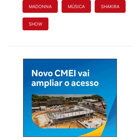
MADONNA
MÚSICA
SHAKIRA
SHOW