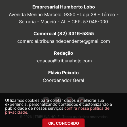
Empresarial Humberto Lobo
Avenida Menino Marcelo, 9350 - Loja 28 - Térreo -
Serraria - Maceió - AL - CEP: 57.046-000
Comercial (82) 3316-5855
comercial.tribunaindependente@gmail.com
Redação
redacao@tribunahoje.com
Flávio Peixoto
Coordenador Geral
Utilizamos cookies para coletar dados e melhorar sua
experiência, personalizando conteúdos e customizando a
publicidade de nossos serviços
confira nossa política de
privacidade
.
© 2026 | TRIBUNA HOJE | Todos os direitos reservados
OK, CONCORDO