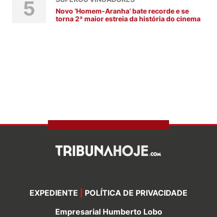
5
Novo ‘Homem-Aranha’ bate recorde e se
torna 2ª maior estreia da história do cinema
EXPEDIENTE
|
POLÍTICA DE PRIVACIDADE
Empresarial Humberto Lobo