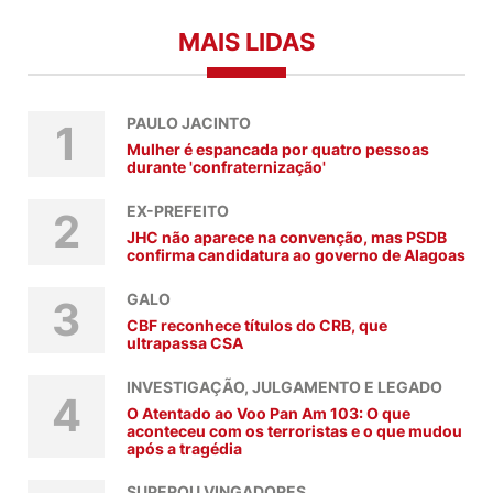
MAIS LIDAS
PAULO JACINTO
1
Mulher é espancada por quatro pessoas
durante 'confraternização'
EX-PREFEITO
2
JHC não aparece na convenção, mas PSDB
confirma candidatura ao governo de Alagoas
GALO
3
CBF reconhece títulos do CRB, que
ultrapassa CSA
INVESTIGAÇÃO, JULGAMENTO E LEGADO
4
O Atentado ao Voo Pan Am 103: O que
aconteceu com os terroristas e o que mudou
após a tragédia
SUPEROU VINGADORES