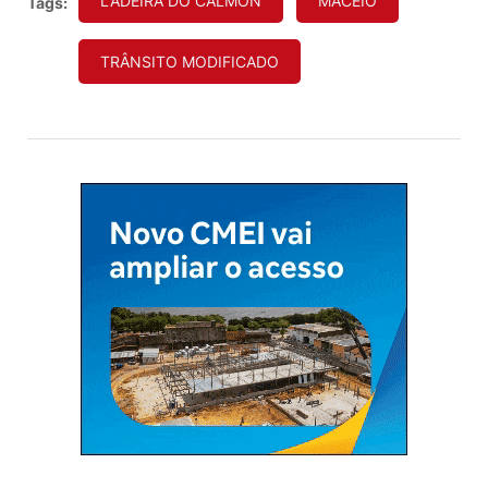
LADEIRA DO CALMON
MACEIÓ
Tags:
TRÂNSITO MODIFICADO