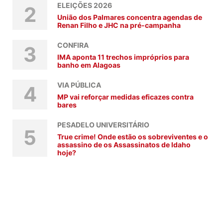
ELEIÇÕES 2026
2
União dos Palmares concentra agendas de
Renan Filho e JHC na pré-campanha
CONFIRA
3
IMA aponta 11 trechos impróprios para
banho em Alagoas
VIA PÚBLICA
4
MP vai reforçar medidas eficazes contra
bares
PESADELO UNIVERSITÁRIO
5
True crime! Onde estão os sobreviventes e o
assassino de os Assassinatos de Idaho
hoje?