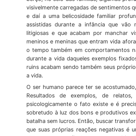
visivelmente carregadas de sentimentos q
e daí a uma belicosidade familiar prof
assistidas durante a infância que vão
litigiosas e que acabam por manchar vi
meninos e meninas que entram vida afor
o tempo também em comportamentos não 
durante a vida daqueles exemplos fixad
ruins acabam sendo também seus próprios
a vida.
O ser humano parece ter se acostumado,
Resultados de exemplos, de relatos
psicologicamente o fato existe e é preci
sobretudo à luz dos bons e produtivos e
batalha sem lucros. Então, buscar transfor
que suas próprias reações negativas é 