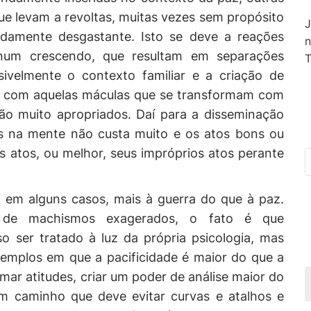
ue levam a revoltas, muitas vezes sem propósito
J
undamente desgastante. Isto se deve a reações
n
 num crescendo, que resultam em separações
T
sivelmente o contexto familiar e a criação de
a com aquelas máculas que se transformam com
muito apropriados. Daí para a disseminação
os na mente não custa muito e os atos bons ou
 atos, ou melhor, seus impróprios atos perante
 em alguns casos, mais à guerra do que à paz.
, de machismos exagerados, o fato é que
so ser tratado à luz da própria psicologia, mas
xemplos em que a pacificidade é maior do que a
mar atitudes, criar um poder de análise maior do
um caminho que deve evitar curvas e atalhos e