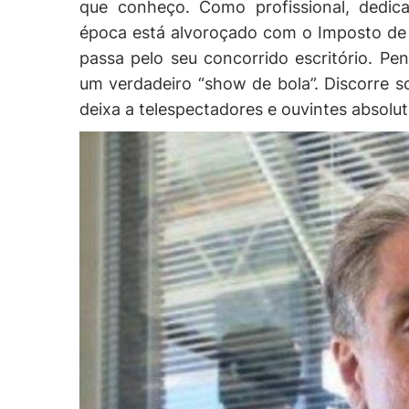
que conheço. Como profissional, dedic
época está alvoroçado com o Imposto de
passa pelo seu concorrido escritório. P
um verdadeiro “show de bola”. Discorre
deixa a telespectadores e ouvintes absol