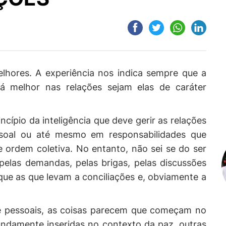
elhores. A experiência nos indica sempre que a
á melhor nas relações sejam elas de caráter
ncípio da inteligência que deve gerir as relações
ssoal ou até mesmo em responsabilidades que
e ordem coletiva. No entanto, não sei se do ser
elas demandas, pelas brigas, pelas discussões
que as que levam a conciliações e, obviamente a
te pessoais, as coisas parecem que começam no
fundamente inseridas no contexto da paz, outras