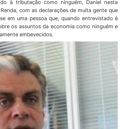
ado à tributação como ninguém, Daniel nesta
 Renda, com as declarações de muita gente que
ense em uma pessoa que, quando entrevistado é
 sobre os assuntos da economia como ninguém e
utamente embevecidos.