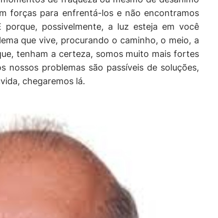
em forças para enfrentá-los e não encontramos
 porque, possivelmente, a luz esteja em você
lema que vive, procurando o caminho, o meio, a
 que, tenham a certeza, somos muito mais fortes
s nossos problemas são passíveis de soluções,
vida, chegaremos lá.