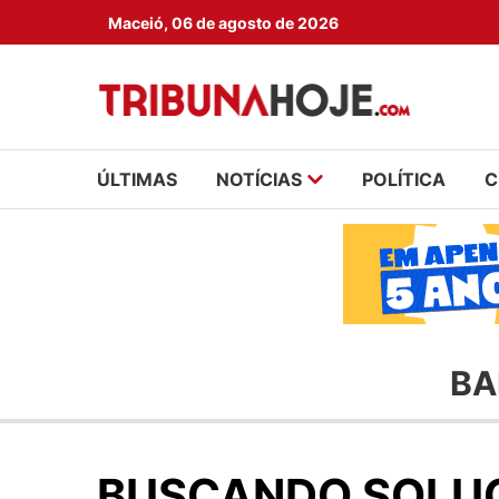
Maceió, 06 de agosto de 2026
ÚLTIMAS
NOTÍCIAS
POLÍTICA
C
BA
BUSCANDO SOLU