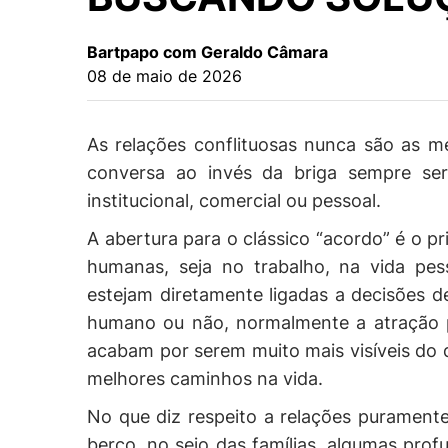
Bartpapo com Geraldo Câmara
08 de maio de 2026
As relações conflituosas nunca são as m
conversa ao invés da briga sempre ser
institucional, comercial ou pessoal.
A abertura para o clássico “acordo” é o pri
humanas, seja no trabalho, na vida pe
estejam diretamente ligadas a decisões d
humano ou não, normalmente a atração p
acabam por serem muito mais visíveis do 
melhores caminhos na vida.
No que diz respeito a relações puramen
berço, no seio das famílias, algumas pro