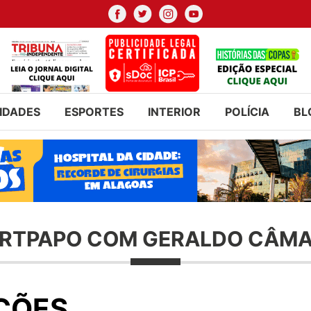
IDADES
ESPORTES
INTERIOR
POLÍCIA
BL
RTPAPO COM GERALDO CÂM
ÇÕES